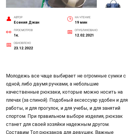
АВТОР
НА ЧТЕНИЕ
Есения Джан
19 мин
ПРОСМОТРОВ
ОПУБЛИКОВАНО
1к.
12.02.2021
ОБНОВЛЕНО
23.12.2022
Молодежь все чаще выбирает не огромные сумки с
одной, либо двумя ручками, а небольшие
качественные рюкзаки, которые можно носить на
плечах (за спиной). Подобный аксессуар удобен и для
работы, и для прогулок, и для учебы, и для занятий
спортом. При правильном выборе изделия, рюкзак
станет для своей хозяйки надежным другом.
Составим Топ рюкзаков для девушек. Важные