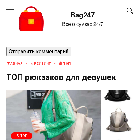
Перейти
к
Bag247
содержанию
Всё о сумках 24/7
ГЛАВНАЯ
»
⭐ РЕЙТИНГ
»
🔝 ТОП
ТОП рюкзаков для девушек
🔝 ТОП