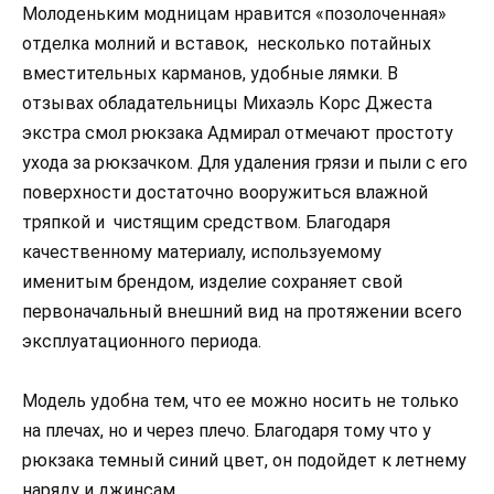
Молоденьким модницам нравится «позолоченная»
отделка молний и вставок, несколько потайных
вместительных карманов, удобные лямки. В
отзывах обладательницы Михаэль Корс Джеста
экстра смол рюкзака Адмирал отмечают простоту
ухода за рюкзачком. Для удаления грязи и пыли с его
поверхности достаточно вооружиться влажной
тряпкой и чистящим средством. Благодаря
качественному материалу, используемому
именитым брендом, изделие сохраняет свой
первоначальный внешний вид на протяжении всего
эксплуатационного периода.
Модель удобна тем, что ее можно носить не только
на плечах, но и через плечо. Благодаря тому что у
рюкзака темный синий цвет, он подойдет к летнему
наряду и джинсам.