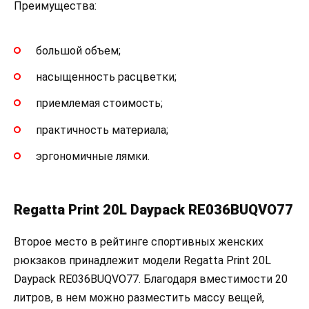
Преимущества:
большой объем;
насыщенность расцветки;
приемлемая стоимость;
практичность материала;
эргономичные лямки.
Regatta Print 20L Daypack RE036BUQVO77
Второе место в рейтинге спортивных женских
рюкзаков принадлежит модели Regatta Print 20L
Daypack RE036BUQVO77. Благодаря вместимости 20
литров, в нем можно разместить массу вещей,