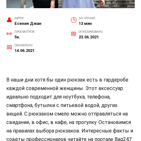
АВТОР
НА ЧТЕНИЕ
Есения Джан
13 мин
ПРОСМОТРОВ
ОПУБЛИКОВАНО
5к.
23.06.2021
ОБНОВЛЕНО
14.06.2021
В наши дни хотя бы один рюкзак есть в гардеробе
каждой современной женщины. Этот аксессуар
идеально подходит для ноутбука, телефона,
смартфона, бутылки с питьевой водой, других
вещей. С рюкзаком смело можно отправляться на
свидание, в офис, в кафе, на прогулку. Остановимся
на правилах выбора рюкзаков. Интересные факты и
советы профессионалов читайте на портале Bag247.