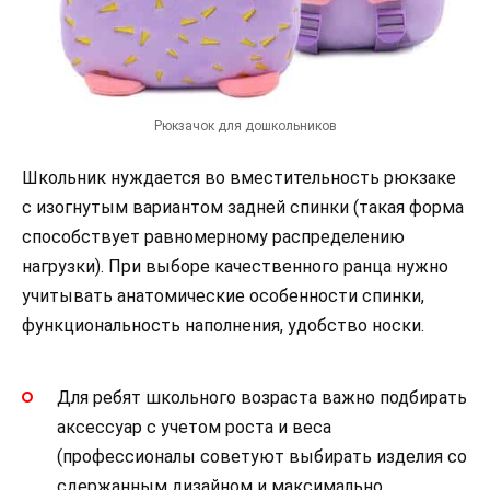
Рюкзачок для дошкольников
Школьник нуждается во вместительность рюкзаке
с изогнутым вариантом задней спинки (такая форма
способствует равномерному распределению
нагрузки). При выборе качественного ранца нужно
учитывать анатомические особенности спинки,
функциональность наполнения, удобство носки.
Для ребят школьного возраста важно подбирать
аксессуар с учетом роста и веса
(профессионалы советуют выбирать изделия со
сдержанным дизайном и максимально