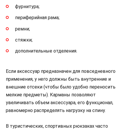
фурнитура;
периферийная рама;
ремни;
стяжки;
дополнительные отделения.
Если аксессуар предназначен для повседневного
применения, у него должны быть внутренние и
внешние отсеки (чтобы было удобно переносить
мелкие предметы). Карманы позволяют
увеличивать объем аксессуара, его функционал,
равномерно распределять нагрузку на спину.
В туристических, спортивных рюкзаках часто