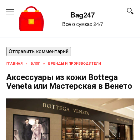
Перейти
к
Bag247
содержанию
Всё о сумках 24/7
ГЛАВНАЯ
»
БЛОГ
»
БРЕНДЫ И ПРОИЗВОДИТЕЛИ
Аксессуары из кожи Bottega
Veneta или Мастерская в Венето