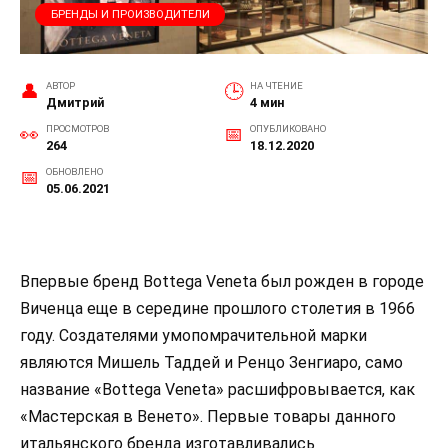
БРЕНДЫ И ПРОИЗВОДИТЕЛИ
АВТОР
НА ЧТЕНИЕ
Дмитрий
4 мин
ПРОСМОТРОВ
ОПУБЛИКОВАНО
264
18.12.2020
ОБНОВЛЕНО
05.06.2021
Впервые бренд Bottega Veneta был рожден в городе
Виченца еще в середине прошлого столетия в 1966
году. Создателями умопомрачительной марки
являются Мишель Таддей и Ренцо Зенгиаро, само
название «Bottega Veneta» расшифровывается, как
«Мастерская в Венето». Первые товары данного
итальянского бренда изготавливались